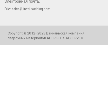
Электронная почта:
Eric: sales@jincai-welding.com
Copyright © 2012–
2023
Цзинаньская компания
сварочных материалов ALL RIGHTS RESERVED.