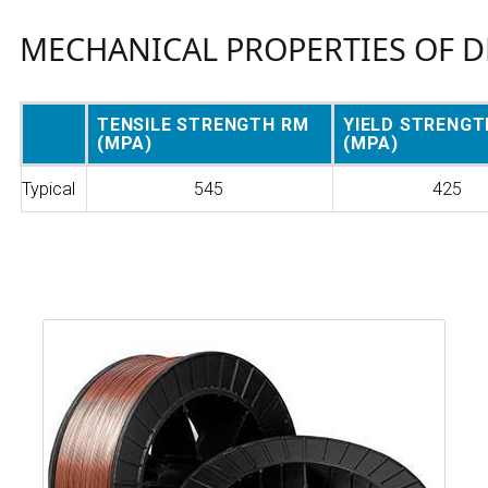
MECHANICAL PROPERTIES OF D
TENSILE STRENGTH RM
YIELD STRENGT
(MPA)
(MPA)
Typical
545
425