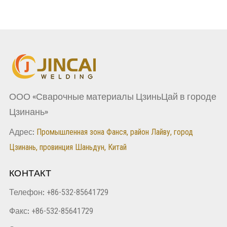
ООО «Сварочные материалы ЦзиньЦай в городе
Цзинань»
Промышленная зона Фанся, район Лайву, город
Адрес:
Цзинань, провинция Шаньдун, Китай
КОНТАКТ
+86-532-85641729
Телефон:
+86-532-85641729
Факс: